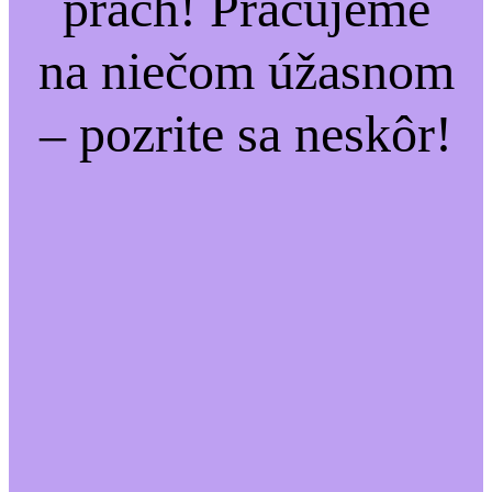
prach! Pracujeme
na niečom úžasnom
– pozrite sa neskôr!