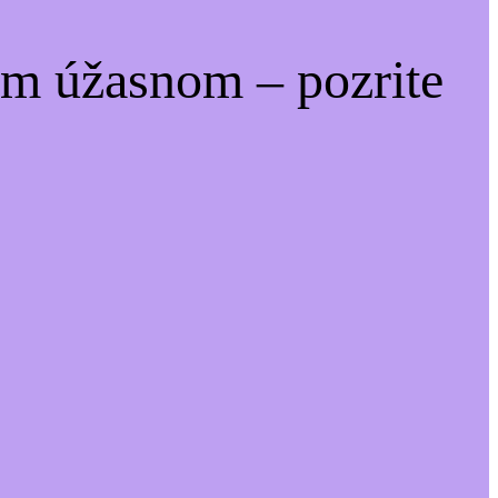
om úžasnom – pozrite