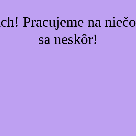
ach! Pracujeme na nieč
sa neskôr!