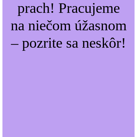
prach! Pracujeme
na niečom úžasnom
– pozrite sa neskôr!