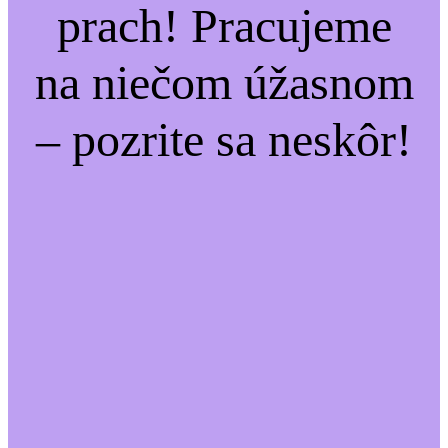
prach! Pracujeme
na niečom úžasnom
– pozrite sa neskôr!