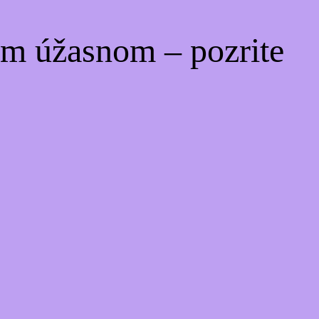
om úžasnom – pozrite