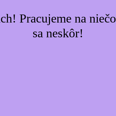
ach! Pracujeme na nieč
sa neskôr!