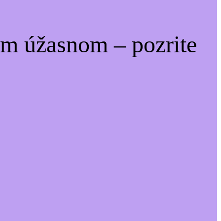
om úžasnom – pozrite