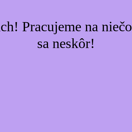
ach! Pracujeme na nieč
sa neskôr!