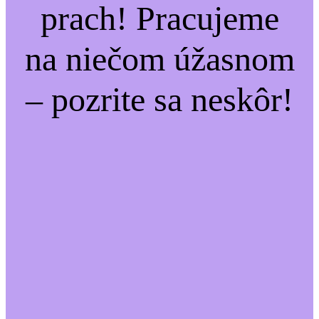
prach! Pracujeme
na niečom úžasnom
– pozrite sa neskôr!