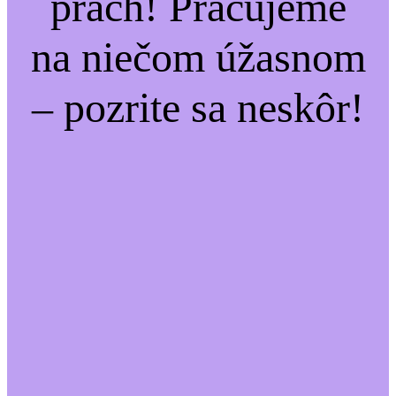
prach! Pracujeme
na niečom úžasnom
– pozrite sa neskôr!