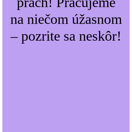
prach! Pracujeme
na niečom úžasnom
– pozrite sa neskôr!