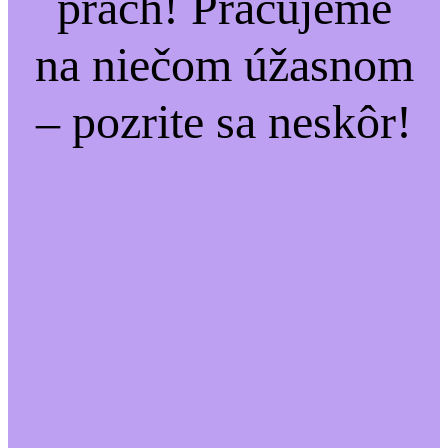
prach! Pracujeme
na niečom úžasnom
– pozrite sa neskôr!