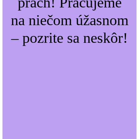
prach! Pracujeme
na niečom úžasnom
– pozrite sa neskôr!