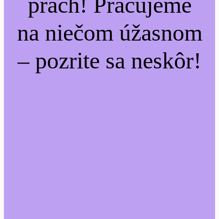
prach! Pracujeme
na niečom úžasnom
– pozrite sa neskôr!