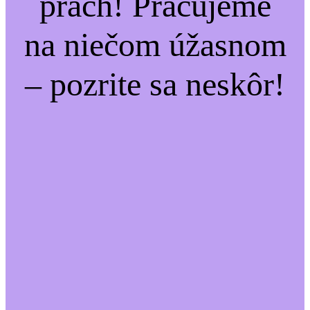
prach! Pracujeme
na niečom úžasnom
– pozrite sa neskôr!