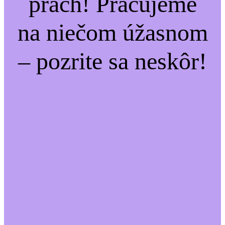
prach! Pracujeme
na niečom úžasnom
– pozrite sa neskôr!